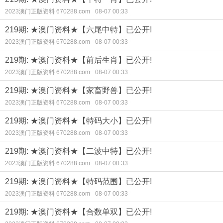
2023澳门正版资料 670288.com
08-07 00:33
219期: ★澳门资料★【六尾中特】已公开!
2023澳门正版资料 670288.com
08-07 00:33
219期: ★澳门资料★【前后生肖】已公开!
2023澳门正版资料 670288.com
08-07 00:33
219期: ★澳门资料★【家畜野兽】已公开!
2023澳门正版资料 670288.com
08-07 00:33
219期: ★澳门资料★【特码大小】已公开!
2023澳门正版资料 670288.com
08-07 00:33
219期: ★澳门资料★【二波中特】已公开!
2023澳门正版资料 670288.com
08-07 00:33
219期: ★澳门资料★【特码范围】已公开!
2023澳门正版资料 670288.com
08-07 00:33
219期: ★澳门资料★【合数单双】已公开!