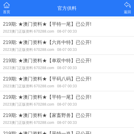
官方供料
首页
返回
219期: ★澳门资料★【平特一尾】已公开!
2023澳门正版资料 670288.com
08-07 00:33
219期: ★澳门资料★【六肖中特】已公开!
2023澳门正版资料 670288.com
08-07 00:33
219期: ★澳门资料★【单双中特】已公开!
2023澳门正版资料 670288.com
08-07 00:33
219期: ★澳门资料★【平码八码】已公开!
2023澳门正版资料 670288.com
08-07 00:33
219期: ★澳门资料★【平特一尾】已公开!
2023澳门正版资料 670288.com
08-07 00:33
219期: ★澳门资料★【家畜野兽】已公开!
2023澳门正版资料 670288.com
08-07 00:33
219期: ★澳门资料★【平特一肖】已公开!