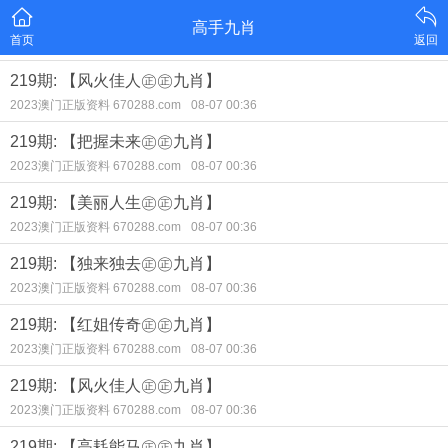
高手九肖
首页
返回
219期: 【风火佳人㊣㊣九肖】
2023澳门正版资料 670288.com
08-07 00:36
219期: 【把握未来㊣㊣九肖】
2023澳门正版资料 670288.com
08-07 00:36
219期: 【美丽人生㊣㊣九肖】
2023澳门正版资料 670288.com
08-07 00:36
219期: 【独来独去㊣㊣九肖】
2023澳门正版资料 670288.com
08-07 00:36
219期: 【红姐传奇㊣㊣九肖】
2023澳门正版资料 670288.com
08-07 00:36
219期: 【风火佳人㊣㊣九肖】
2023澳门正版资料 670288.com
08-07 00:36
219期: 【高耗能马㊣㊣九肖】